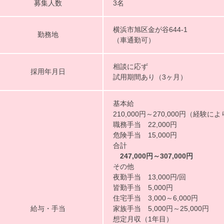
募集人数
3名
横浜市旭区金が谷644-1
勤務地
（車通勤可）
相談に応ず
採用年月日
試用期間あり（3ヶ月）
基本給
210,000円～270,000円（経験に
職務手当 22,000円
危険手当 15,000円
合計
247,000円～307,000円
その他
夜勤手当 13,000円/回
皆勤手当 5,000円
住宅手当 3,000～6,000円
給与・手当
家族手当 5,000円～25,000円
想定月収（1年目）