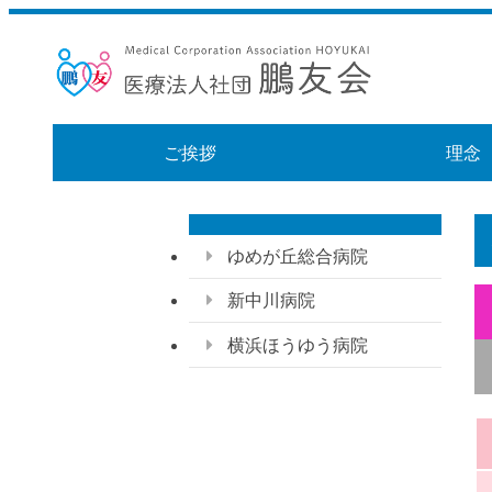
ご挨拶
理念
ゆめが丘総合病院
新中川病院
横浜ほうゆう病院