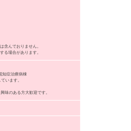
当は含んでおりません。
遇する場合があります。
が認知症治療病棟
しています。
興味のある方大歓迎です。