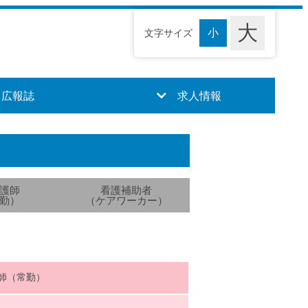
文字サイズ
広報誌
求人情報
護師
看護補助者
勤）
（ケアワーカー）
師（常勤）